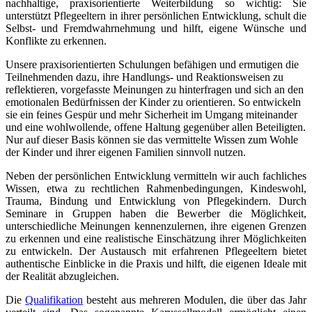
nachhaltige, praxisorientierte Weiterbildung so wichtig: Sie
unterstützt Pflegeeltern in ihrer persönlichen Entwicklung, schult die
Selbst- und Fremdwahrnehmung und hilft, eigene Wünsche und
Konflikte zu erkennen.
Unsere praxisorientierten Schulungen befähigen und ermutigen die
Teilnehmenden dazu, ihre Handlungs- und Reaktionsweisen zu
reflektieren, vorgefasste Meinungen zu hinterfragen und sich an den
emotionalen Bedürfnissen der Kinder zu orientieren.
So entwickeln
sie ein feines Gespür und mehr Sicherheit im Umgang miteinander
und eine wohlwollende, offene Haltung gegenüber allen Beteiligten.
Nur auf dieser Basis können sie das vermittelte Wissen zum Wohle
der Kinder und ihrer eigenen Familien sinnvoll nutzen.
Neben der persönlichen Entwicklung vermitteln wir auch fachliches
Wissen, etwa zu rechtlichen Rahmenbedingungen, Kindeswohl,
Trauma, Bindung und Entwicklung von Pflegekindern. Durch
Seminare in Gruppen haben die Bewerber die Möglichkeit,
unterschiedliche Meinungen kennenzulernen, ihre eigenen Grenzen
zu erkennen und eine realistische Einschätzung ihrer Möglichkeiten
zu entwickeln. Der Austausch mit erfahrenen Pflegeeltern bietet
authentische Einblicke in die Praxis und hilft, die eigenen Ideale mit
der Realität abzugleichen.
Die
Qualifikation
besteht aus mehreren Modulen, die über das Jahr