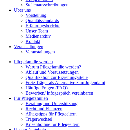
Stellenausschreibungen
Über uns
Vorstellung
Qualitätsstandards
Erfahrungsberichte
Unser Team
Medienarchiv
Kontakt
Veranstaltungen
Veranstaltungen
Pflegefamilie werden
Warum Pflegefamilie werden?
Ablauf und Voraussetzungen
Qualifikation zur Erziehungsstelle
Freie Träger als Alternative zum Jugendamt
Häufige Fragen (FAQ)
Bewerben/ Infogespräch vereinbaren
Für Pflegefamilien
Beratung und Unterstützung
Recht und Finanzen
Alltagstipps für Pflegeeltern
Trägerwechsel
Krisenhotline für Pflegeeltern
Unsere Angebote