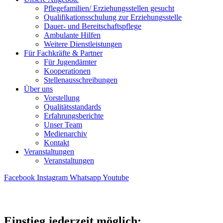
Pflegefamilien/ Erziehungsstellen gesucht
Qualifikationsschulung zur Erziehungsstelle
Dauer- und Bereitschaftspflege
Ambulante Hilfen
Weitere Dienstleistungen
Für Fachkräfte & Partner
Für Jugendämter
Kooperationen
Stellenausschreibungen
Über uns
Vorstellung
Qualitätsstandards
Erfahrungsberichte
Unser Team
Medienarchiv
Kontakt
Veranstaltungen
Veranstaltungen
Facebook
Instagram
Whatsapp
Youtube
Einstieg jederzeit möglich: