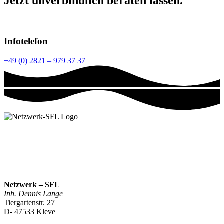
Jetzt unverbindlich beraten lassen.
Infotelefon
+49 (0) 2821 – 979 37 37
Netzwerk – SFL
Inh. Dennis Lange
Tiergartenstr. 27
D- 47533 Kleve