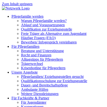
Zum Inhalt springen
Pflegefamilie werden
Warum Pflegefamilie werden?
Ablauf und Voraussetzungen
Qualifikation zur Erziehungsstelle
Freie Träger als Alternative zum Jugendamt
Häufige Fragen (FAQ)
Bewerben/ Infogespräch vereinbaren
Für Pflegefamilien
Beratung und Unterstützung
Recht und Finanzen
Alltagstipps für Pflegeeltern
Trägerwechsel
Krisenhotline für Pflegeeltern
Unsere Angebote
Pflegefamilien/ Erziehungsstellen gesucht
Qualifikationsschulung zur Erziehungsstelle
Dauer- und Bereitschaftspflege
Ambulante Hilfen
Weitere Dienstleistungen
Für Fachkräfte & Partner
Für Jugendämter
Kooperationen