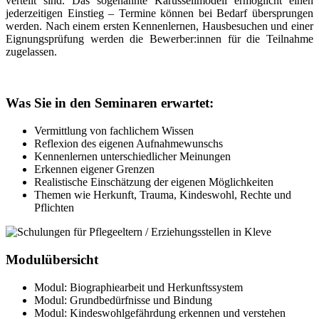
verteilt sind. Das sogenannte Karussellmodell ermöglicht einen
jederzeitigen Einstieg – Termine können bei Bedarf übersprungen
werden. Nach einem ersten Kennenlernen, Hausbesuchen und einer
Eignungsprüfung werden die Bewerber:innen für die Teilnahme
zugelassen.
Was Sie in den Seminaren erwartet:
Vermittlung von fachlichem Wissen
Reflexion des eigenen Aufnahmewunschs
Kennenlernen unterschiedlicher Meinungen
Erkennen eigener Grenzen
Realistische Einschätzung der eigenen Möglichkeiten
Themen wie Herkunft, Trauma, Kindeswohl, Rechte und
Pflichten
Modulübersicht
Modul: Biographiearbeit und Herkunftssystem
Modul: Grundbedürfnisse und Bindung
Modul: Kindeswohlgefährdung erkennen und verstehen