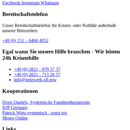
Facebook
Instagram
Whatsapp
Bereitschaftstelefon
Unser Bereitschaftstelefon für Krisen- oder Notfälle außerhalb
unserer Bürozeiten:
+49 (0) 151 – 6466 4952
Egal wann Sie unsere Hilfe brauchen - Wir leisten
24h Krisenhilfe
+49 (0) 2821 - 979 37 37
+49 (0) 2821 - 713 26 57
info@netzwerk-sfl.nrw
Kooperationen
Doris Daniels, Systemische Familientherapeutin
IOP Germany
Patrick Wirtz systemisch - sonst nix
Moses Online
Links