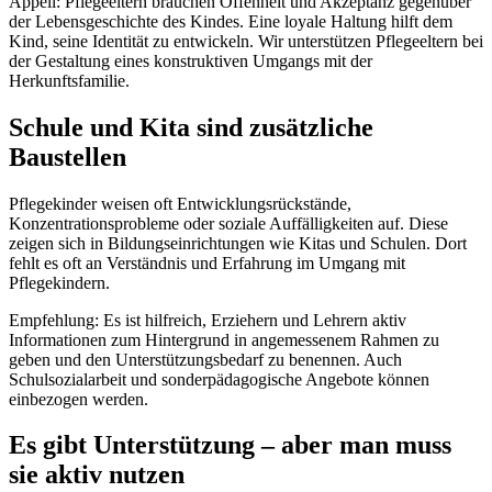
Appell: Pflegeeltern brauchen Offenheit und Akzeptanz gegenüber
der Lebensgeschichte des Kindes. Eine loyale Haltung hilft dem
Kind, seine Identität zu entwickeln. Wir unterstützen Pflegeeltern bei
der Gestaltung eines konstruktiven Umgangs mit der
Herkunftsfamilie.
Schule und Kita sind zusätzliche
Baustellen
Pflegekinder weisen oft Entwicklungsrückstände,
Konzentrationsprobleme oder soziale Auffälligkeiten auf. Diese
zeigen sich in Bildungseinrichtungen wie Kitas und Schulen. Dort
fehlt es oft an Verständnis und Erfahrung im Umgang mit
Pflegekindern.
Empfehlung: Es ist hilfreich, Erziehern und Lehrern aktiv
Informationen zum Hintergrund in angemessenem Rahmen zu
geben und den Unterstützungsbedarf zu benennen. Auch
Schulsozialarbeit und sonderpädagogische Angebote können
einbezogen werden.
Es gibt Unterstützung – aber man muss
sie aktiv nutzen