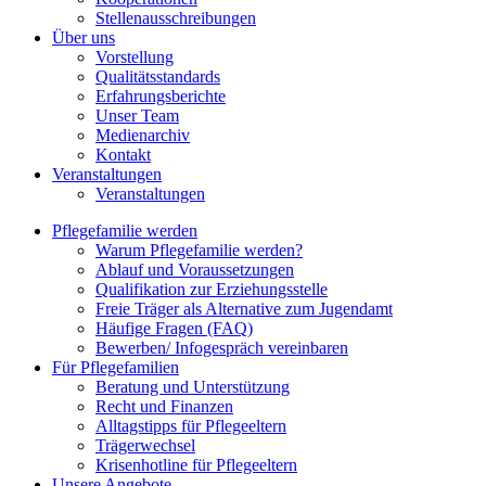
Stellenausschreibungen
Über uns
Vorstellung
Qualitätsstandards
Erfahrungsberichte
Unser Team
Medienarchiv
Kontakt
Veranstaltungen
Veranstaltungen
Pflegefamilie werden
Warum Pflegefamilie werden?
Ablauf und Voraussetzungen
Qualifikation zur Erziehungsstelle
Freie Träger als Alternative zum Jugendamt
Häufige Fragen (FAQ)
Bewerben/ Infogespräch vereinbaren
Für Pflegefamilien
Beratung und Unterstützung
Recht und Finanzen
Alltagstipps für Pflegeeltern
Trägerwechsel
Krisenhotline für Pflegeeltern
Unsere Angebote