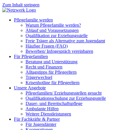
Zum Inhalt springen
Pflegefamilie werden
Warum Pflegefamilie werden?
Ablauf und Voraussetzungen
Qualifikation zur Erziehungsstelle
Freie Träger als Alternative zum Jugendamt
Häufige Fragen (FAQ)
Bewerben/ Infogespräch vereinbaren
Für Pflegefamilien
Beratung und Unterstützung
Recht und Finanzen
Alltagstipps für Pflegeeltern
Trägerwechsel
Krisenhotline für Pflegeeltern
Unsere Angebote
Pflegefamilien/ Erziehungsstellen gesucht
Qualifikationsschulung zur Erziehungsstelle
Dauer- und Bereitschaftspflege
Ambulante Hilfen
Weitere Dienstleistungen
Für Fachkräfte & Partner
Für Jugendämter
Kooperationen