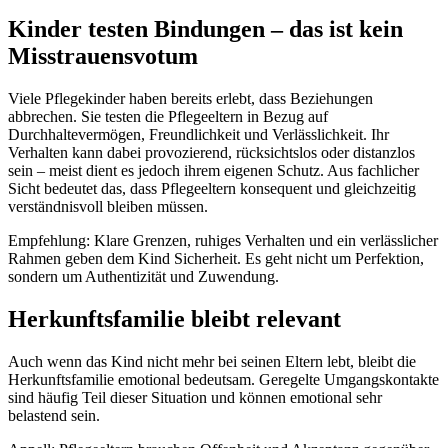
Kinder testen Bindungen – das ist kein
Misstrauensvotum
Viele Pflegekinder haben bereits erlebt, dass Beziehungen
abbrechen. Sie testen die Pflegeeltern in Bezug auf
Durchhaltevermögen, Freundlichkeit und Verlässlichkeit. Ihr
Verhalten kann dabei provozierend, rücksichtslos oder distanzlos
sein – meist dient es jedoch ihrem eigenen Schutz. Aus fachlicher
Sicht bedeutet das, dass Pflegeeltern konsequent und gleichzeitig
verständnisvoll bleiben müssen.
Empfehlung: Klare Grenzen, ruhiges Verhalten und ein verlässlicher
Rahmen geben dem Kind Sicherheit. Es geht nicht um Perfektion,
sondern um Authentizität und Zuwendung.
Herkunftsfamilie bleibt relevant
Auch wenn das Kind nicht mehr bei seinen Eltern lebt, bleibt die
Herkunftsfamilie emotional bedeutsam. Geregelte Umgangskontakte
sind häufig Teil dieser Situation und können emotional sehr
belastend sein.