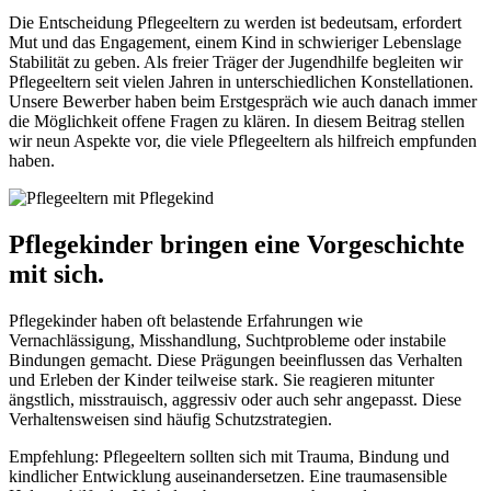
Die Entscheidung Pflegeeltern zu werden ist bedeutsam, erfordert
Mut und das Engagement, einem Kind in schwieriger Lebenslage
Stabilität zu geben. Als freier Träger der Jugendhilfe begleiten wir
Pflegeeltern seit vielen Jahren in unterschiedlichen Konstellationen.
Unsere Bewerber haben beim Erstgespräch wie auch danach immer
die Möglichkeit offene Fragen zu klären. In diesem Beitrag stellen
wir neun Aspekte vor, die viele Pflegeeltern als hilfreich empfunden
haben.
Pflegekinder bringen eine Vorgeschichte
mit sich.
Pflegekinder haben oft belastende Erfahrungen wie
Vernachlässigung, Misshandlung, Suchtprobleme oder instabile
Bindungen gemacht. Diese Prägungen beeinflussen das Verhalten
und Erleben der Kinder teilweise stark. Sie reagieren mitunter
ängstlich, misstrauisch, aggressiv oder auch sehr angepasst. Diese
Verhaltensweisen sind häufig Schutzstrategien.
Empfehlung: Pflegeeltern sollten sich mit Trauma, Bindung und
kindlicher Entwicklung auseinandersetzen. Eine traumasensible