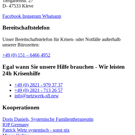
Tiergartenstr. 27
D- 47533 Kleve
Facebook
Instagram
Whatsapp
Bereitschaftstelefon
Unser Bereitschaftstelefon für Krisen- oder Notfälle außerhalb
unserer Bürozeiten:
+49 (0) 151 – 6466 4952
Egal wann Sie unsere Hilfe brauchen - Wir leisten
24h Krisenhilfe
+49 (0) 2821 - 979 37 37
+49 (0) 2821 - 713 26 57
info@netzwerk-sfl.nrw
Kooperationen
Doris Daniels, Systemische Familientherapeutin
IOP Germany
Patrick Wirtz systemisch - sonst nix