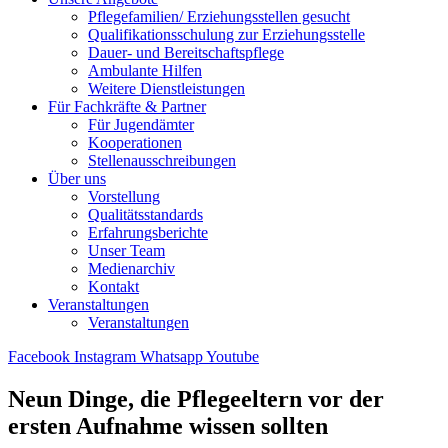
Pflegefamilien/ Erziehungsstellen gesucht
Qualifikationsschulung zur Erziehungsstelle
Dauer- und Bereitschaftspflege
Ambulante Hilfen
Weitere Dienstleistungen
Für Fachkräfte & Partner
Für Jugendämter
Kooperationen
Stellenausschreibungen
Über uns
Vorstellung
Qualitätsstandards
Erfahrungsberichte
Unser Team
Medienarchiv
Kontakt
Veranstaltungen
Veranstaltungen
Facebook
Instagram
Whatsapp
Youtube
Neun Dinge, die Pflegeeltern vor der
ersten Aufnahme wissen sollten