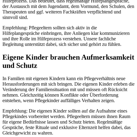
Hilfeprozess. Das bedeutet, dass regelmäßige Hilfeplangespräche,
der Austausch mit dem Jugendamt, dem Vormund, den Schulen, den
Therapeuten und ggf. weiteren Fachkräften verpflichtend und
sinnvoll sind.
Empfehlung: Pflegeeltern sollten sich aktiv in die
Hilfeplangespräche einbringen, ihre Anliegen klar kommunizieren
und ihre Rolle im Hilfeprozess verstehen. Unsere fachliche
Begleitung unterstützt dabei, sich sicher und gehört zu fühlen.
Eigene Kinder brauchen Aufmerksamkeit
und Schutz
In Familien mit eigenen Kindern kann ein Pflegeverhältnis neue
Herausforderungen mit sich bringen. Die eigenen Kinder erleben die
Veränderung der Familiensituation mit und müssen oft Rücksicht
nehmen. Gleichzeitig können Konflikte oder Überforderung
entstehen, wenn Pflegekinder auffälliges Verhalten zeigen.
Empfehlung: Die eigenen Kinder sollten auf die Aufnahme eines
Pflegekindes vorbereitet werden. Pflegeeltern müssen ihnen Raum
für eigene Bedürfnisse lassen und Schutz bieten. Regelmäßige
Gespräche, feste Rituale und exklusive Elternzeit helfen dabei, das
Gleichgewicht zu wahren.